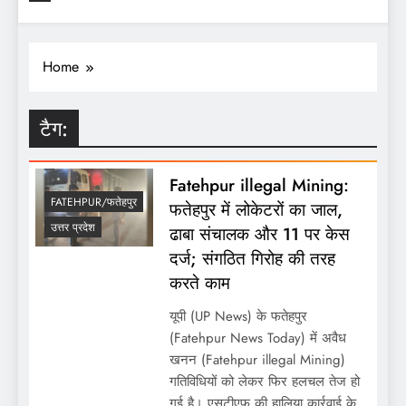
Home
टैग:
Fatehpur illegal Mining:
FATEHPUR/फतेहपुर
फतेहपुर में लोकेटरों का जाल,
उत्तर प्रदेश
ढाबा संचालक और 11 पर केस
दर्ज; संगठित गिरोह की तरह
करते काम
यूपी (UP News) के फतेहपुर
(Fatehpur News Today) में अवैध
खनन (Fatehpur illegal Mining)
गतिविधियों को लेकर फिर हलचल तेज हो
गई है। एसटीएफ की हालिया कार्रवाई के