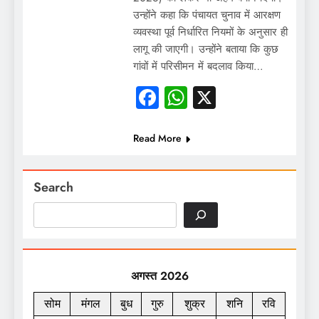
उन्होंने कहा कि पंचायत चुनाव में आरक्षण
व्यवस्था पूर्व निर्धारित नियमों के अनुसार ही
लागू की जाएगी। उन्होंने बताया कि कुछ
गांवों में परिसीमन में बदलाव किया…
Facebook
WhatsApp
X
Read More
Search
अगस्त 2026
सोम
मंगल
बुध
गुरु
शुक्र
शनि
रवि