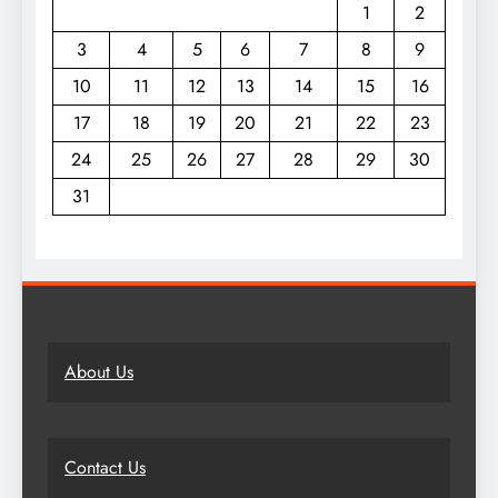
1
2
3
4
5
6
7
8
9
10
11
12
13
14
15
16
17
18
19
20
21
22
23
24
25
26
27
28
29
30
31
About Us
Contact Us