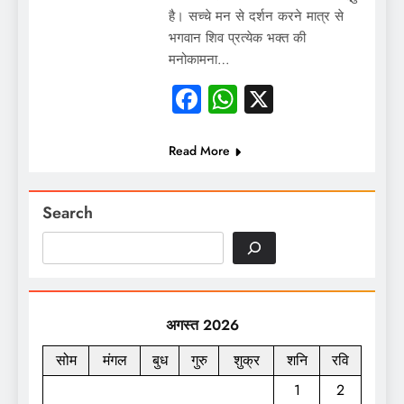
है। सच्चे मन से दर्शन करने मात्र से
भगवान शिव प्रत्येक भक्त की
मनोकामना…
Facebook
WhatsApp
X
Read More
Search
अगस्त 2026
सोम
मंगल
बुध
गुरु
शुक्र
शनि
रवि
1
2