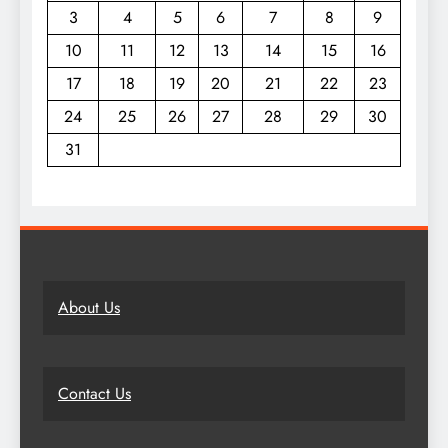
3
4
5
6
7
8
9
10
11
12
13
14
15
16
17
18
19
20
21
22
23
24
25
26
27
28
29
30
31
About Us
Contact Us