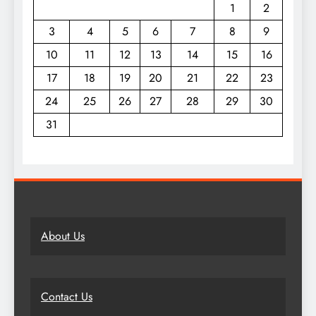
1
2
3
4
5
6
7
8
9
10
11
12
13
14
15
16
17
18
19
20
21
22
23
24
25
26
27
28
29
30
31
About Us
Contact Us