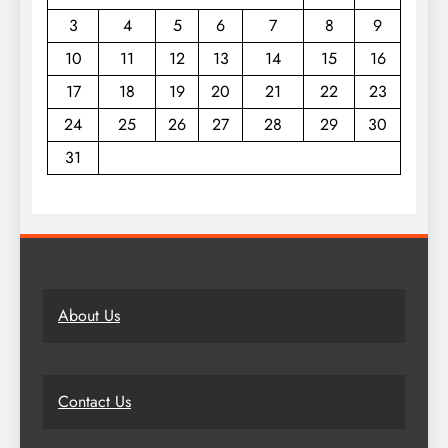
3
4
5
6
7
8
9
10
11
12
13
14
15
16
17
18
19
20
21
22
23
24
25
26
27
28
29
30
31
About Us
Contact Us