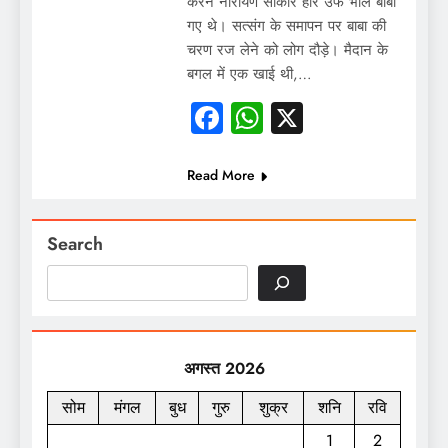
करने नारायण साकार हरि उर्फ भोले बाबा
गए थे। सत्संग के समापन पर बाबा की
चरण रज लेने को लोग दौड़े। मैदान के
बगल में एक खाई थी,…
Facebook
WhatsApp
X
Read More
Search
अगस्त 2026
सोम
मंगल
बुध
गुरु
शुक्र
शनि
रवि
1
2