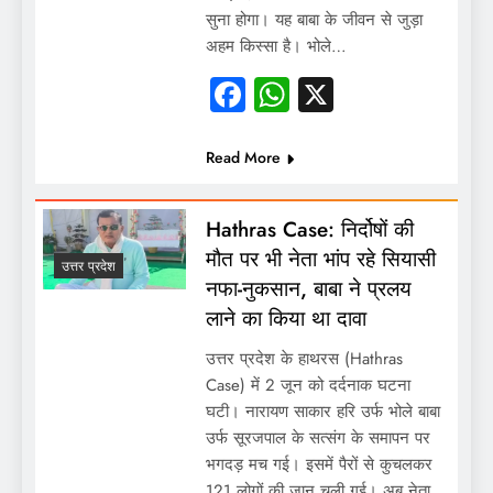
सुना होगा। यह बाबा के जीवन से जुड़ा
अहम किस्सा है। भोले…
Facebook
WhatsApp
X
Read More
Hathras Case: निर्दोषों की
मौत पर भी नेता भांप रहे सियासी
उत्तर प्रदेश
नफा-नुकसान, बाबा ने प्रलय
लाने का किया था दावा
उत्तर प्रदेश के हाथरस (Hathras
Case) में 2 जून को दर्दनाक घटना
घटी। नारायण साकार हरि उर्फ भोले बाबा
उर्फ सूरजपाल के सत्संग के समापन पर
भगदड़ मच गई। इसमें पैरों से कुचलकर
121 लोगों की जान चली गई। अब नेता