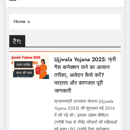
Home
टैग:
Ujjwala Yojana 2025: फ्री
उत्तर प्रदेश
गैस कनेक्शन पाने का आसान
काम की बात
तरीका, आवेदन कैसे करें?
पात्रता और कागजात पूरी
जानकारी
प्रधानमंत्री उज्ज्वला योजना (Ujjwala
Yojana 2025) की शुरुआत मई 2016
में की गई थी। इसका उद्देश्य बीपीएल
(गरीबी रेखा से नीचे) परिवारों की महिलाओं
को मुफ्त LPG (रसोई गैस) कनेक्शन