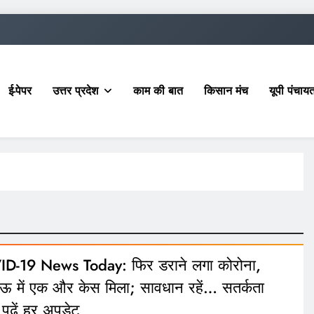
ई-पेपर
उत्तर प्रदेश
काम की बात
किसान मंच
यूपी पंचा
D-19 News Today: फिर डराने लगा कोरोना,
 में एक और केस मिला; सावधान रहें… सतर्कता
; पढ़ें हर अपडेट