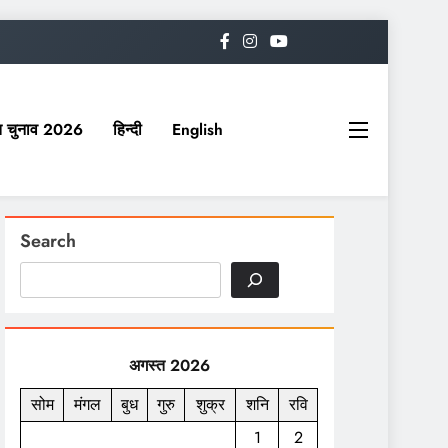
यत चुनाव 2026
हिन्दी
English
Search
अगस्त 2026
सोम
मंगल
बुध
गुरु
शुक्र
शनि
रवि
1
2