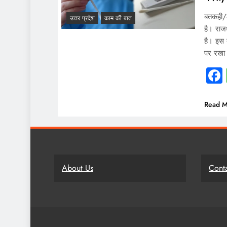
बतकही/ल
उत्तर प्रदेश
काम की बात
है। रा
है। इस 
पर रखा 
Read M
About Us
Cont