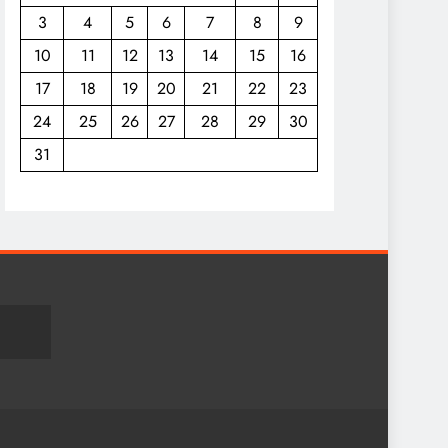
3
4
5
6
7
8
9
10
11
12
13
14
15
16
17
18
19
20
21
22
23
24
25
26
27
28
29
30
31