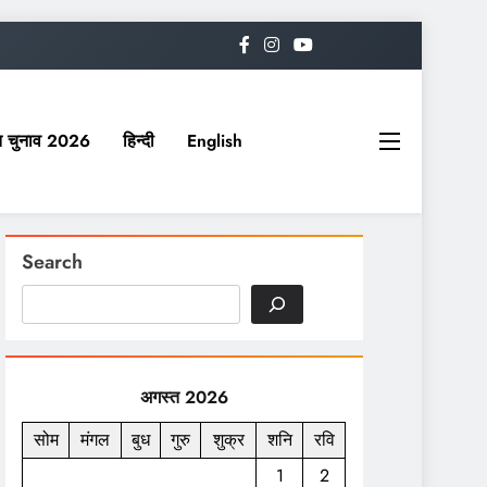
यत चुनाव 2026
हिन्दी
English
Search
अगस्त 2026
सोम
मंगल
बुध
गुरु
शुक्र
शनि
रवि
1
2