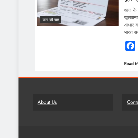
आज के सम
खुलवाना
काम की बात
आधार क
भारत सर
Read M
About Us
Cont