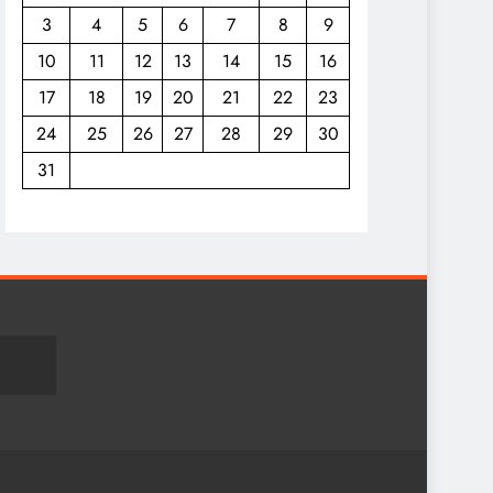
3
4
5
6
7
8
9
10
11
12
13
14
15
16
17
18
19
20
21
22
23
24
25
26
27
28
29
30
31