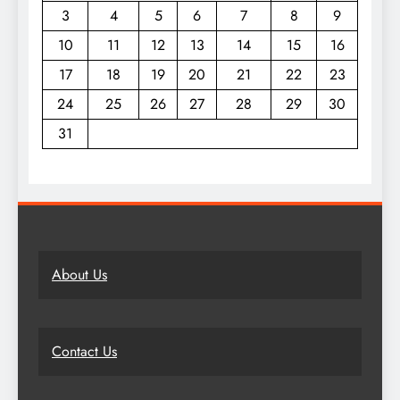
3
4
5
6
7
8
9
10
11
12
13
14
15
16
17
18
19
20
21
22
23
24
25
26
27
28
29
30
31
About Us
Contact Us