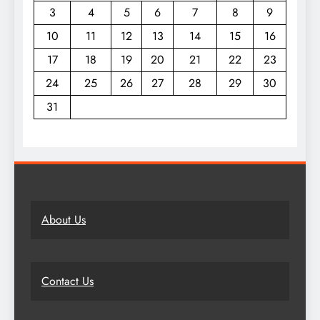
3
4
5
6
7
8
9
10
11
12
13
14
15
16
17
18
19
20
21
22
23
24
25
26
27
28
29
30
31
About Us
Contact Us