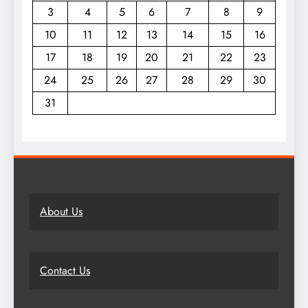
3
4
5
6
7
8
9
10
11
12
13
14
15
16
17
18
19
20
21
22
23
24
25
26
27
28
29
30
31
About Us
Contact Us