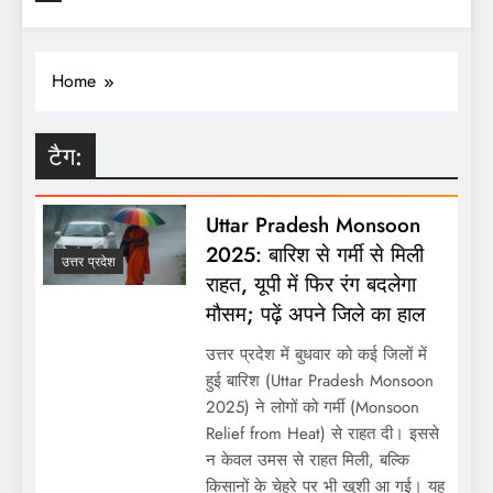
Home
टैग:
Uttar Pradesh Monsoon
2025: बारिश से गर्मी से मिली
उत्तर प्रदेश
राहत, यूपी में फिर रंग बदलेगा
मौसम; पढ़ें अपने जिले का हाल
उत्तर प्रदेश में बुधवार को कई जिलों में
हुई बारिश (Uttar Pradesh Monsoon
2025) ने लोगों को गर्मी (Monsoon
Relief from Heat) से राहत दी। इससे
न केवल उमस से राहत मिली, बल्कि
किसानों के चेहरे पर भी खुशी आ गई। यह