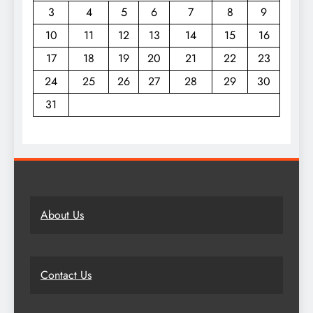
3
4
5
6
7
8
9
10
11
12
13
14
15
16
17
18
19
20
21
22
23
24
25
26
27
28
29
30
31
About Us
Contact Us