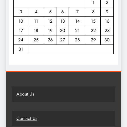
1
2
3
4
5
6
7
8
9
10
11
12
13
14
15
16
17
18
19
20
21
22
23
24
25
26
27
28
29
30
31
About Us
Contact Us