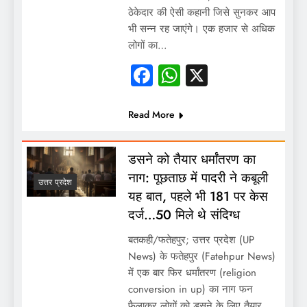
ठेकेदार की ऐसी कहानी जिसे सुनकर आप
भी सन्न रह जाएंगे। एक हजार से अधिक
लोगों का…
Facebook
WhatsApp
X
Read More
डसने को तैयार धर्मांतरण का
नाग: पूछताछ में पादरी ने कबूली
उत्तर प्रदेश
यह बात, पहले भी 181 पर केस
दर्ज…50 मिले थे संदिग्ध
बतकही/फतेहपुर; उत्तर प्रदेश (UP
News) के फतेहपुर (Fatehpur News)
में एक बार फिर धर्मांतरण (religion
conversion in up) का नाग फन
फैलाकर लोगों को डसने के लिए तैयार